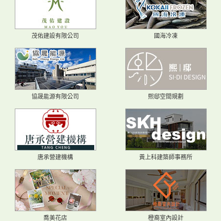
茂佑建設有限公司
國海冷凍
協晟能源有限公司
熙邸空間規劃
唐承營建機構
黃上科建築師事務所
喬美花店
橙裔室內設計