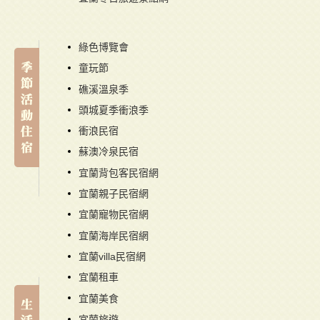
綠色博覽會
童玩節
礁溪溫泉季
頭城夏季衝浪季
衝浪民宿
蘇澳冷泉民宿
宜蘭背包客民宿網
宜蘭親子民宿網
宜蘭寵物民宿網
宜蘭海岸民宿網
宜蘭villa民宿網
宜蘭租車
宜蘭美食
宜蘭旅遊