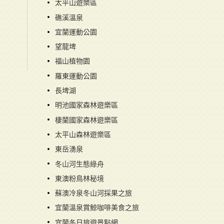
太平山遊樂區
礁溪溫泉
宜蘭運動公園
望龍埤
福山植物園
羅東運動公園
長埤湖
明池國家森林遊樂區
棲蘭國家森林遊樂區
太平山森林遊樂區
東岳湧泉
冬山河生態綠舟
東澳粉鳥林秘境
蘇澳冷泉冬山河採果之旅
宜蘭溫泉賞鯨咖啡美食之旅
宜蘭冬日旅遊景點網