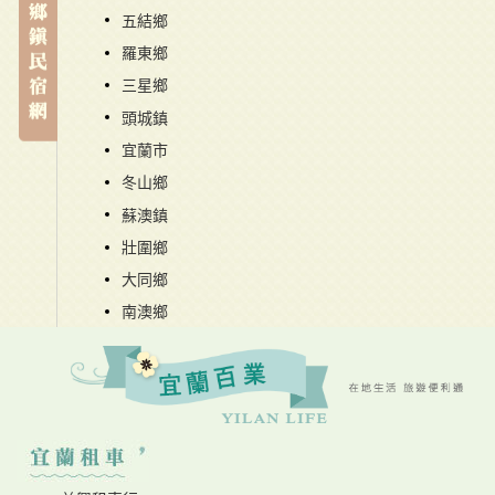
五結鄉
羅東鄉
三星鄉
頭城鎮
宜蘭市
冬山鄉
蘇澳鎮
壯圍鄉
大同鄉
南澳鄉