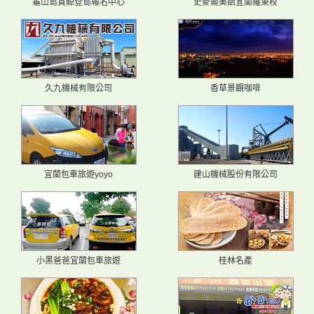
龜山島賞鯨登島報名中心
史麥爾美語宜蘭羅東校
久九機械有限公司
香草景觀咖啡
宜蘭包車旅遊yoyo
建山機械股份有限公司
小黑爸爸宜蘭包車旅遊
桂林名產