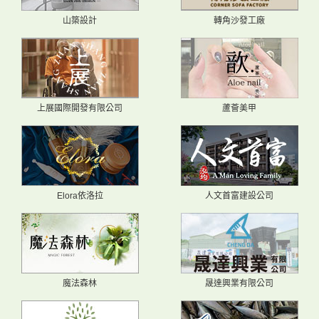
山築設計
轉角沙發工廠
上展國際開發有限公司
蘆薈美甲
Elora依洛拉
人文首富建設公司
魔法森林
晟達興業有限公司