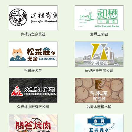
這裡有魚企業社
昶懋玉蘭園
松采莊犬舍
宗硯建設有限公司
久樺橡膠廠有限公司
台灣木匠檜木桶