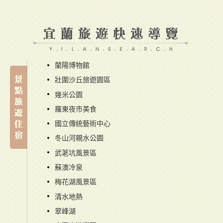
蘭陽博物館
壯圍沙丘旅遊園區
幾米公園
羅東夜市美食
國立傳統藝術中心
冬山河親水公園
武荖坑風景區
蘇澳冷泉
梅花湖風景區
清水地熱
翠峰湖