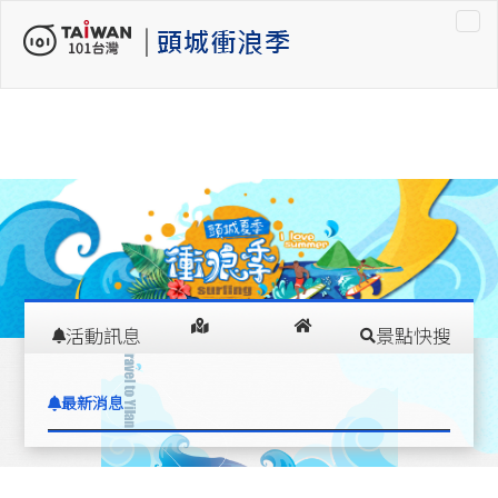
車租車
活動訊息
景點快搜
在
交通指南
住宿推薦
最新消息